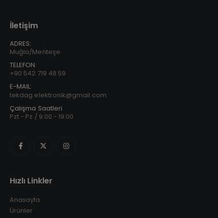
İletişim
ADRES:
Muğla/Menteşe
TELEFON:
+90 542 719 48 59
E-MAIL:
tekdag.elektronik@gmail.com
Çalışma Saatleri
Pzt - Pz / 9:00 - 19:00
Hızlı Linkler
Anasayfa
Ürünler