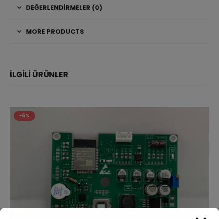
DEĞERLENDIRMELER (0)
MORE PRODUCTS
İLGİLİ ÜRÜNLER
-6%