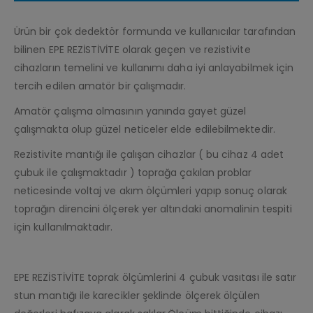
Ürün bir çok dedektör formunda ve kullanıcılar tarafından
bilinen EPE REZİSTİVİTE olarak geçen ve rezistivite
cihazların temelini ve kullanımı daha iyi anlayabilmek için
tercih edilen amatör bir çalışmadır.
Amatör çalışma olmasının yanında gayet güzel
çalışmakta olup güzel neticeler elde edilebilmektedir.
Rezistivite mantığı ile çalışan cihazlar ( bu cihaz 4 adet
çubuk ile çalışmaktadır ) toprağa çakılan problar
neticesinde voltaj ve akım ölçümleri yapıp sonuç olarak
toprağın direncini ölçerek yer altındaki anomalinin tespiti
için kullanılmaktadır.
EPE REZİSTİVİTE toprak ölçümlerini 4 çubuk vasıtası ile satır
stun mantığı ile karecikler şeklinde ölçerek ölçülen