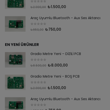
0
out of 5
₺
1.500,00
₺
2.000,00
Araç Uyumlu Bluetooth - Aux Ses Aktarıcı
0
out of 5
₺
750,00
₺
950,00
EN YENİ ÜRÜNLER
Gradio Metre Yeni – DİZİLİ PCB
0
out of 5
₺
8.000,00
₺
8.500,00
Gradio Metre Yeni - BOŞ PCB
0
out of 5
₺
1.500,00
₺
2.000,00
Araç Uyumlu Bluetooth - Aux Ses Aktarıcı
0
out of 5